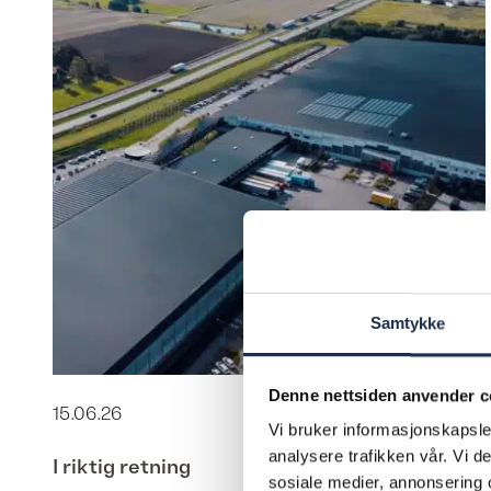
Samtykke
Denne nettsiden anvender c
15.06.26
Vi bruker informasjonskapsler
analysere trafikken vår. Vi 
I riktig retning
sosiale medier, annonsering 