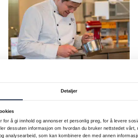
Detaljer
ookies
15.06.26
 for å gi innhold og annonser et personlig preg, for å levere sos
deler dessuten informasjon om hvordan du bruker nettstedet vårt,
Sosiale resultater er mer enn tall
og analysearbeid, som kan kombinere den med annen informasjon d