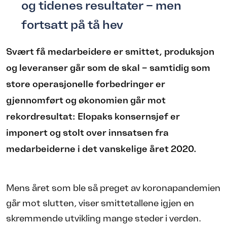
og tidenes resultater – men
fortsatt på tå hev
Svært få medarbeidere er smittet, produksjon
og leveranser går som de skal – samtidig som
store operasjonelle forbedringer er
gjennomført og økonomien går mot
rekordresultat: Elopaks konsernsjef er
imponert og stolt over innsatsen fra
medarbeiderne i det vanskelige året 2020.
Mens året som ble så preget av koronapandemien
går mot slutten, viser smittetallene igjen en
skremmende utvikling mange steder i verden.