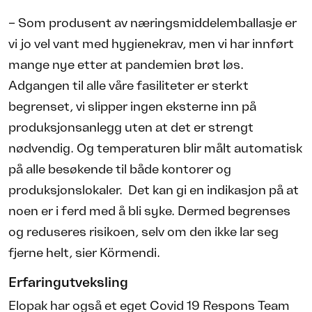
– Som produsent av næringsmiddel­emballasje er
vi jo vel vant med hygienekrav, men vi har innført
mange nye etter at pandemien brøt løs.
Adgangen til alle våre fasiliteter er sterkt
begrenset, vi slipper ingen eksterne inn på
produksjonsanlegg uten at det er strengt
nødvendig. Og temperaturen blir målt automatisk
på alle besøkende til både kontorer og
produksjonslokaler.
Det kan gi en indikasjon på at
noen er i ferd med å bli syke. Dermed begrenses
og reduseres risikoen, selv om den ikke lar seg
fjerne helt, sier Körmendi.
Erfaringutveksling
Elopak har også et eget Covid 19 Respons Team