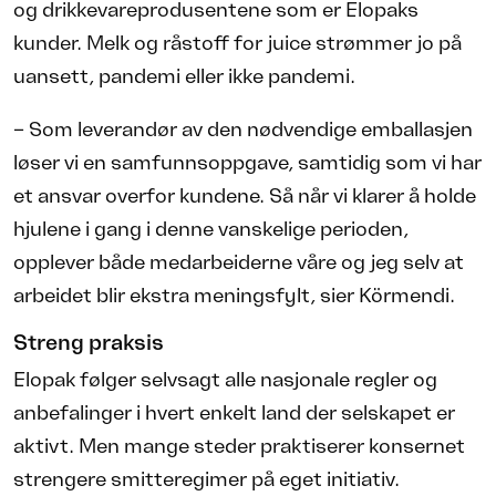
og drikkevareprodusentene som er Elopaks
kunder. Melk og råstoff for juice strømmer jo på
uansett, pandemi eller ikke pandemi.
– Som leverandør av den nødvendige emballasjen
løser vi en samfunnsoppgave, samtidig som vi har
et ansvar overfor kundene. Så når vi klarer å holde
hjulene i gang i denne vanskelige perioden,
opplever både medarbeiderne våre og jeg selv at
arbeidet blir ekstra meningsfylt, sier Körmendi.
Streng praksis
Elopak følger selvsagt alle nasjonale regler og
anbefalinger i hvert enkelt land der selskapet er
aktivt. Men mange steder praktiserer konsernet
strengere smitteregimer på eget initiativ.