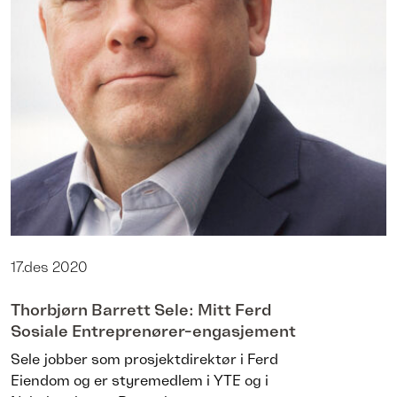
17.des 2020
Thorbjørn Barrett Sele: Mitt Ferd
Sosiale Entreprenører-engasjement
Sele jobber som prosjektdirektør i Ferd
Eiendom og er styremedlem i YTE og i