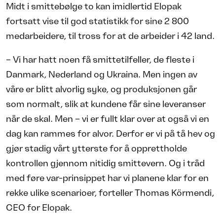
Midt i smittebølge to kan imidlertid Elopak
fortsatt vise til god statistikk for sine 2 800
medarbeidere, til tross for at de arbeider i 42 land.
– Vi har hatt noen få smittetilfeller, de fleste i
Danmark, Nederland og Ukraina. Men ingen av
våre er blitt alvorlig syke, og produksjonen går
som normalt, slik at kundene får sine leveranser
når de skal. Men – vi er fullt klar over at også vi en
dag kan rammes for alvor. Derfor er vi på tå hev og
gjør stadig vårt ytterste for å opprettholde
kontrollen gjennom nitidig smittevern. Og i tråd
med føre var-prinsippet har vi planene klar for en
rekke ulike scenarioer, forteller Thomas Körmendi,
CEO for Elopak.