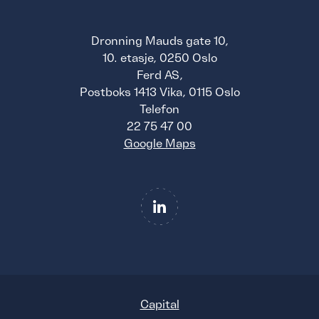
Dronning Mauds gate 10,
10. etasje, 0250 Oslo
Ferd AS,
Postboks 1413 Vika, 0115 Oslo
Telefon
22 75 47 00
Google Maps
Capital