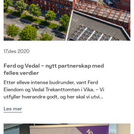
17.des 2020
Ferd og Vedal – nytt partnerskap med
felles verdier
Etter elleve intense budrunder, vant Ferd
Eiendom og Vedal Trekanttomten i Vika. – Vi
utfyller hverandre godt, og her skal vi utvi...
Les mer