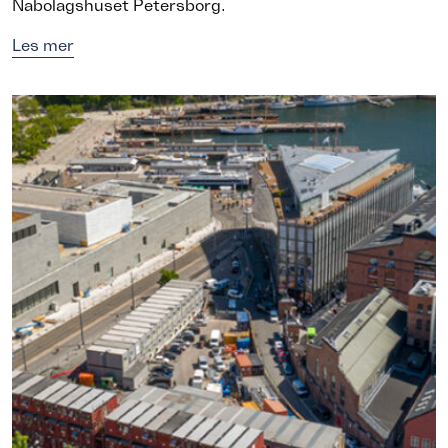
Nabolagshuset Petersborg.
Les mer