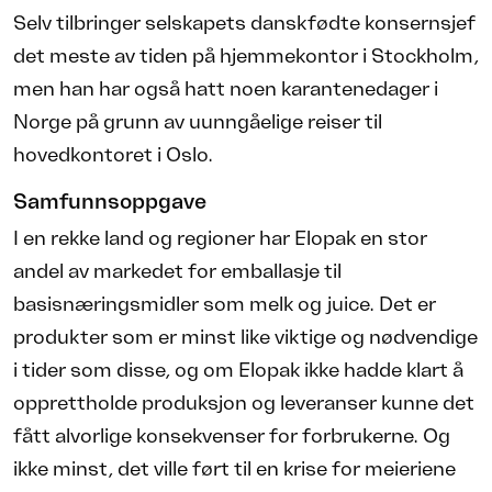
Selv tilbringer selskapets danskfødte konsernsjef
det meste av tiden på hjemmekontor i Stockholm,
men han har også hatt noen karantenedager i
Norge på grunn av uunngåelige reiser til
hovedkontoret i Oslo.
Samfunnsoppgave
I en rekke land og regioner har Elopak en stor
andel av markedet for emballasje til
basisnæringsmidler som melk og juice. Det er
produkter som er minst like viktige og nødvendige
i tider som disse, og om Elopak ikke hadde klart å
opprettholde produksjon og leveranser kunne det
fått alvorlige konsekvenser for forbrukerne. Og
ikke minst, det ville ført til en krise for meieriene