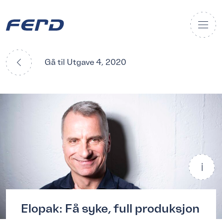
Gå til Utgave 4, 2020
Elopak: Få syke, full produksjon