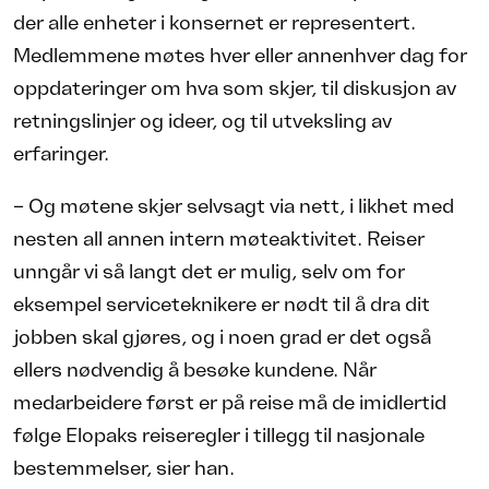
der alle enheter i konsernet er representert.
Medlemmene møtes hver eller annenhver dag for
oppdateringer om hva som skjer, til diskusjon av
retningslinjer og ideer, og til utveksling av
erfaringer.
– Og møtene skjer selvsagt via nett, i likhet med
nesten all annen intern møteaktivitet. Reiser
unngår vi så langt det er mulig, selv om for
eksempel serviceteknikere er nødt til å dra dit
jobben skal gjøres, og i noen grad er det også
ellers nødvendig å besøke kundene. Når
medarbeidere først er på reise må de imidlertid
følge Elopaks reiseregler i tillegg til nasjonale
bestemmelser, sier han.