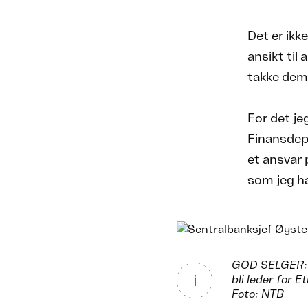
Det er ikk
ansikt til 
takke dem 
For det jeg
Finansdep
et ansvar 
som jeg har
GOD SELGER: S
bli leder for 
Foto: NTB