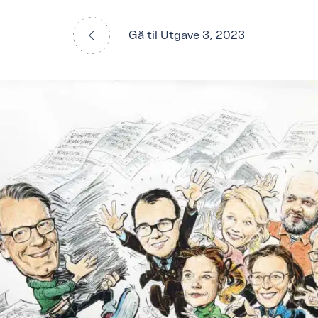
Gå til Utgave 3, 2023
DARBEIDERE: