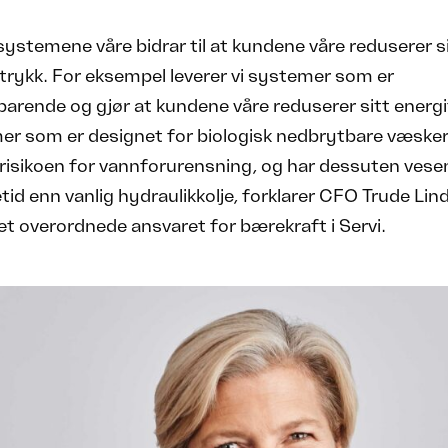
 systemene våre bidrar til at kundene våre reduserer s
trykk. For eksempel leverer vi systemer som er
arende og gjør at kundene våre reduserer sitt energi
er som er designet for biologisk nedbrytbare væsker
risikoen for vannforurensning, og har dessuten vesen
tid enn vanlig hydraulikkolje, forklarer CFO Trude Lind 
t overordnede ansvaret for bærekraft i Servi.