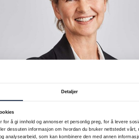
Detaljer
ookies
 for å gi innhold og annonser et personlig preg, for å levere sos
deler dessuten informasjon om hvordan du bruker nettstedet vårt,
og analysearbeid, som kan kombinere den med annen informasjon d