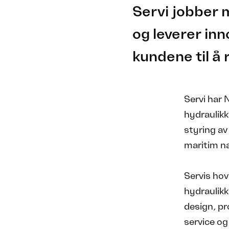
Servi jobber 
og leverer in
kundene til å 
Servi har
hydraulikk
styring av
maritim n
Servis hov
hydraulik
design, pr
service og