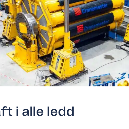
t i alle ledd