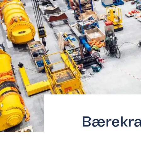
Bærekraf