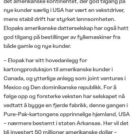
det amerikanske kontinentet, der god tilgang på
nye kunder særlig i USA har vært en vekstdriver,
mens stabil drift har styrket lønnsomheten.
Elopaks amerikanske datterselskap har også hatt
god tilgang på bestillinger av fyllemaskiner fra
både gamle og nye kunder.
– Elopak har sitt hovedanlegg for
kartongproduksjon til amerikanske kunder i
Canada, og ytterlige anlegg som joint ventures i
Mexico og Den dominikanske republikk. For å
følge opp og forsterke veksten har selskapet nå
vedtatt å bygge en fjerde fabrikk, denne gangen i
Pure-Pak-kartongens opprinnelige hjemland, USA
– nærmere bestemt i staten Arkansas. Her vil det
bli investert 50 millioner amerikanske dollar –