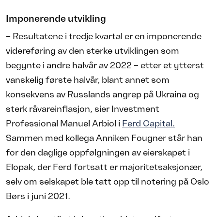
Imponerende utvikling
– Resultatene i tredje kvartal er en imponerende
videreføring av den sterke utviklingen som
begynte i andre halvår av 2022 – etter et ytterst
vanskelig første halvår, blant annet som
konsekvens av Russlands angrep på Ukraina og
sterk råvareinflasjon, sier Investment
Professional Manuel Arbiol i
Ferd Capital.
Sammen med kollega Anniken Fougner står han
for den daglige oppfølgningen av eierskapet i
Elopak, der Ferd fortsatt er majoritetsaksjonær,
selv om selskapet ble tatt opp til notering på Oslo
Børs i juni 2021.