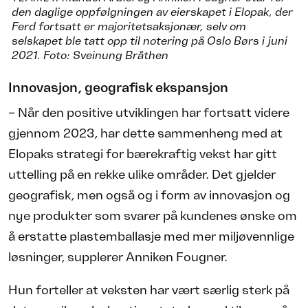
den daglige oppfølgningen av eierskapet i Elopak, der
Ferd fortsatt er majoritetsaksjonær, selv om
selskapet ble tatt opp til notering på Oslo Børs i juni
2021. Foto: Sveinung Bråthen
Innovasjon, geografisk ekspansjon
– Når den positive utviklingen har fortsatt videre
gjennom 2023, har dette sammenheng med at
Elopaks strategi for bærekraftig vekst har gitt
uttelling på en rekke ulike områder. Det gjelder
geografisk, men også og i form av innovasjon og
nye produkter som svarer på kundenes ønske om
å erstatte plastemballasje med mer miljøvennlige
løsninger, supplerer Anniken Fougner.
Hun forteller at veksten har vært særlig sterk på