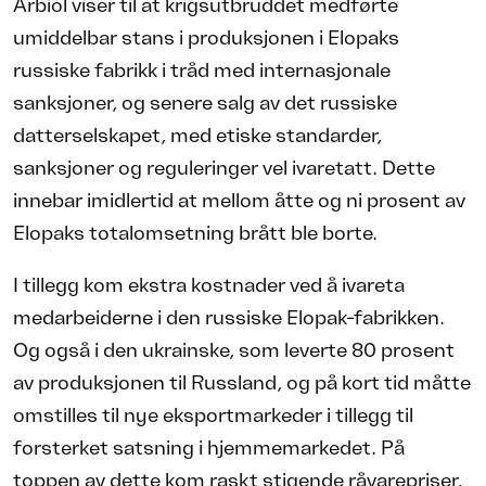
Arbiol viser til at krigsutbruddet medførte
umiddelbar stans i produksjonen i Elopaks
russiske fabrikk i tråd med internasjonale
sanksjoner, og senere salg av det russiske
datterselskapet, med etiske standarder,
sanksjoner og reguleringer vel ivaretatt. Dette
innebar imidlertid at mellom åtte og ni prosent av
Elopaks totalomsetning brått ble borte.
I tillegg kom ekstra kostnader ved å ivareta
medarbeiderne i den russiske Elopak-fabrikken.
Og også i den ukrainske, som leverte 80 prosent
av produksjonen til Russland, og på kort tid måtte
omstilles til nye eksportmarkeder i tillegg til
forsterket satsning i hjemmemarkedet. På
toppen av dette kom raskt stigende råvarepriser,