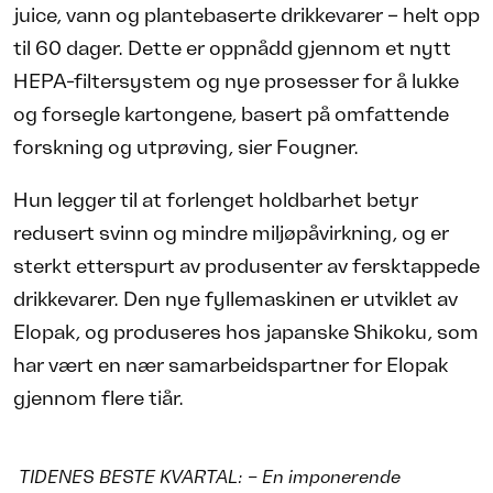
juice, vann og plantebaserte drikkevarer – helt opp
til 60 dager. Dette er oppnådd gjennom et nytt
HEPA-filtersystem og nye prosesser for å lukke
og forsegle kartongene, basert på omfattende
forskning og utprøving, sier Fougner.
Hun legger til at forlenget holdbarhet betyr
redusert svinn og mindre miljøpåvirkning, og er
sterkt etterspurt av produsenter av fersktappede
drikkevarer. Den nye fyllemaskinen er utviklet av
Elopak, og produseres hos japanske Shikoku, som
har vært en nær samarbeidspartner for Elopak
gjennom flere tiår.
TIDENES BESTE KVARTAL: – En imponerende