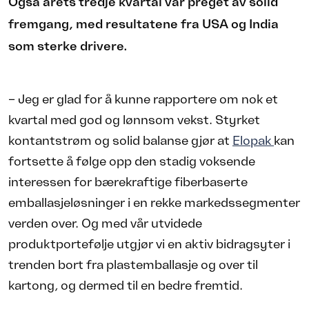
Også årets tredje kvartal var preget av solid
fremgang, med resultatene fra USA og India
som sterke drivere.
– Jeg er glad for å kunne rapportere om nok et
kvartal med god og lønnsom vekst. Styrket
kontantstrøm og solid balanse gjør at
Elopak
kan
fortsette å følge opp den stadig voksende
interessen for bærekraftige fiberbaserte
emballasjeløsninger i en rekke markedssegmenter
verden over. Og med vår utvidede
produktportefølje utgjør vi en aktiv bidragsyter i
trenden bort fra plastemballasje og over til
kartong, og dermed til en bedre fremtid.