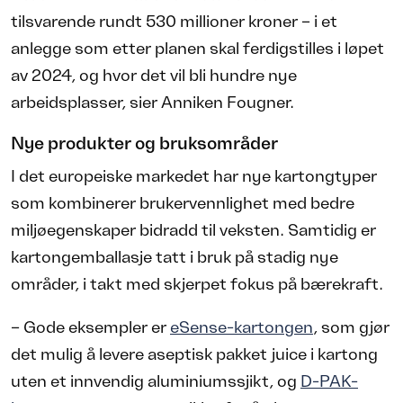
tilsvarende rundt 530 millioner kroner – i et
anlegge som etter planen skal ferdigstilles i løpet
av 2024, og hvor det vil bli hundre nye
arbeidsplasser, sier Anniken Fougner.
Nye produkter og bruksområder
I det europeiske markedet har nye kartongtyper
som kombinerer brukervennlighet med bedre
miljøegenskaper bidradd til veksten. Samtidig er
kartongemballasje tatt i bruk på stadig nye
områder, i takt med skjerpet fokus på bærekraft.
– Gode eksempler er
eSense-kartongen
, som gjør
det mulig å levere aseptisk pakket juice i kartong
uten et innvendig aluminiumssjikt, og
D-PAK-