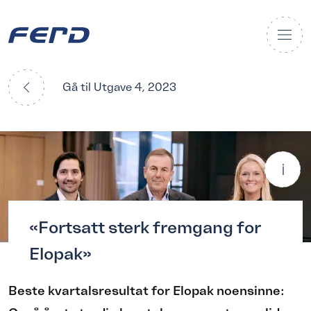
Gå til Utgave 4, 2023
NY STYRELEDER:
«Fortsatt sterk fremgang for
Elopak»
Beste kvartalsresultat for Elopak noensinne: