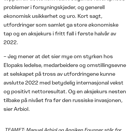
problemer i forsyningskjeder, og generell
økonomisk usikkerhet og uro. Kort sagt,
utfordringer som samlet ga store økonomiske
tap og en aksjekurs i fritt fall i første halvår av
2022.
– Jeg mener at det sier mye om styrken hos
Elopaks ledelse, medarbeidere og omstillingsevne
at selskapet på tross av utfordringene kunne
avslutte 2022 med betydelig internasjonal vekst
og positivt nettoresultat. Og en aksjekurs nesten
tilbake på nivået fra før den russiske invasjonen,
sier Arbiol.
TEAMET: Manuel Arbiol og Anniken Fougner står for