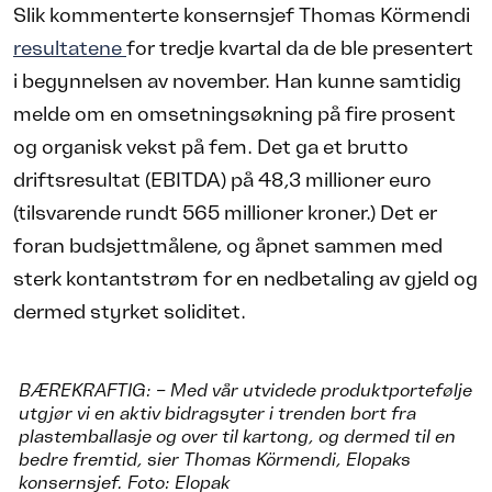
Slik kommenterte konsernsjef Thomas Körmendi
resultatene
for tredje kvartal da de ble presentert
i begynnelsen av november. Han kunne samtidig
melde om en omsetningsøkning på fire prosent
og organisk vekst på fem. Det ga et brutto
driftsresultat (EBITDA) på 48,3 millioner euro
(tilsvarende rundt 565 millioner kroner.) Det er
foran budsjettmålene, og åpnet sammen med
sterk kontantstrøm for en nedbetaling av gjeld og
dermed styrket soliditet.
BÆREKRAFTIG: – Med vår utvidede produktportefølje
utgjør vi en aktiv bidragsyter i trenden bort fra
plastemballasje og over til kartong, og dermed til en
bedre fremtid, sier Thomas Körmendi, Elopaks
konsernsjef. Foto: Elopak