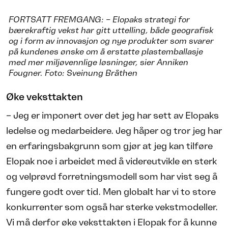
FORTSATT FREMGANG: – Elopaks strategi for
bærekraftig vekst har gitt uttelling, både geografisk
og i form av innovasjon og nye produkter som svarer
på kundenes ønske om å erstatte plastemballasje
med mer miljøvennlige løsninger, sier Anniken
Fougner. Foto: Sveinung Bråthen
Øke veksttakten
– Jeg er imponert over det jeg har sett av Elopaks
ledelse og medarbeidere. Jeg håper og tror jeg har
en erfaringsbakgrunn som gjør at jeg kan tilføre
Elopak noe i arbeidet med å videreutvikle en sterk
og velprøvd forretningsmodell som har vist seg å
fungere godt over tid. Men globalt har vi to store
konkurrenter som også har sterke vekstmodeller.
Vi må derfor øke veksttakten i Elopak for å kunne