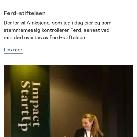
Ferd-stiftelsen
Derfor vil A-aksjene, som jeg i dag eier og som
stemmemessig kontrollerer Ferd, senest ved
min død overtas av Ferd-stiftelsen.
Les mer