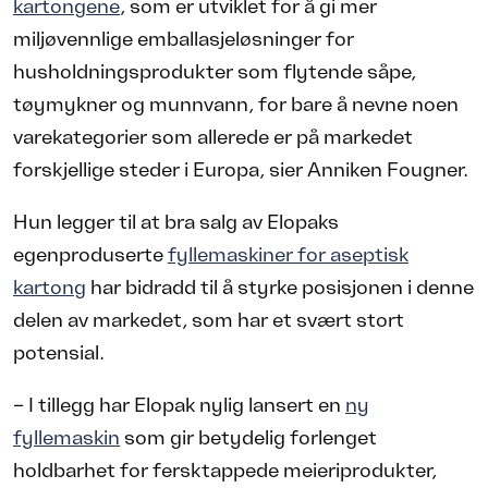
kartongene
, som er utviklet for å gi mer
miljøvennlige emballasjeløsninger for
husholdningsprodukter som flytende såpe,
tøymykner og munnvann, for bare å nevne noen
varekategorier som allerede er på markedet
forskjellige steder i Europa, sier Anniken Fougner.
Hun legger til at bra salg av Elopaks
egenproduserte
fyllemaskiner for aseptisk
kartong
har bidradd til å styrke posisjonen i denne
delen av markedet, som har et svært stort
potensial.
– I tillegg har Elopak nylig lansert en
ny
fyllemaskin
som gir betydelig forlenget
holdbarhet for fersktappede meieriprodukter,