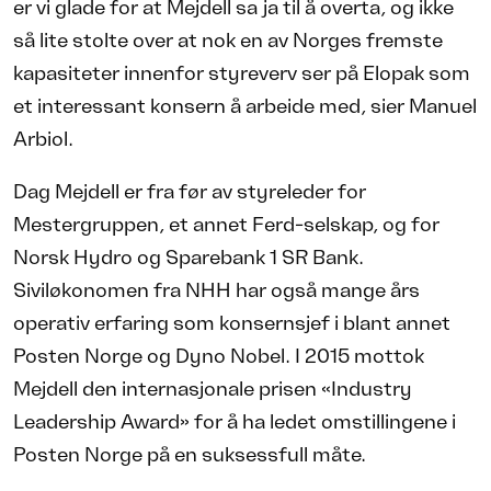
er vi glade for at Mejdell sa ja til å overta, og ikke
så lite stolte over at nok en av Norges fremste
kapasiteter innenfor styreverv ser på Elopak som
et interessant konsern å arbeide med, sier Manuel
Arbiol.
Dag Mejdell er fra før av styreleder for
Mestergruppen, et annet Ferd-selskap, og for
Norsk Hydro og Sparebank 1 SR Bank.
Siviløkonomen fra NHH har også mange års
operativ erfaring som konsernsjef i blant annet
Posten Norge og Dyno Nobel. I 2015 mottok
Mejdell den internasjonale prisen «Industry
Leadership Award» for å ha ledet omstillingene i
Posten Norge på en suksessfull måte.