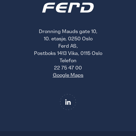
Dronning Mauds gate 10,
10. etasje, 0250 Oslo
Ferd AS,
Postboks 1413 Vika, 0115 Oslo
Telefon
22 75 47 00
Google Maps