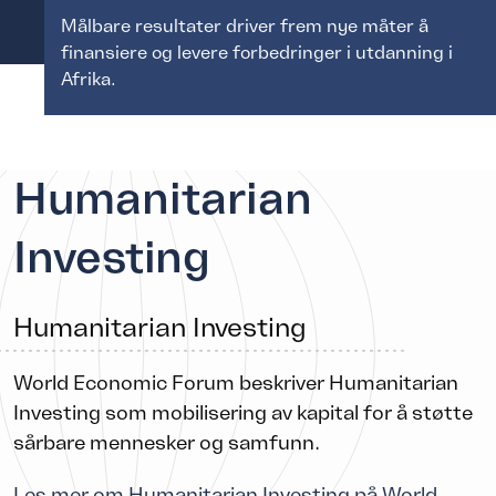
Målbare resultater driver frem nye måter å
finansiere og levere forbedringer i utdanning i
Afrika.
Humanitarian
Investing
Humanitarian Investing
World Economic Forum beskriver Humanitarian
Investing som mobilisering av kapital for å støtte
sårbare mennesker og samfunn.
Les mer om Humanitarian Investing på World