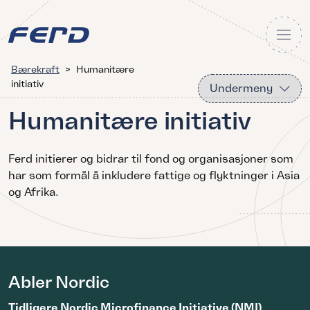
Bærekraft
>
Humanitære
initiativ
Undermeny
Humanitære initiativ
Ferd initierer og bidrar til fond og organisasjoner som
har som formål å inkludere fattige og flyktninger i Asia
og Afrika.
Abler Nordic
Tidligere Nordic Microfinance Initiative (NMI)