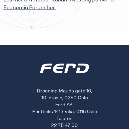
Economic Forum her.
Dronning Mauds gate 10,
10. etasje, 0250 Oslo
Ferd AS,
Postboks 1413 Vika, 0115 Oslo
Telefon
22 75 47 00