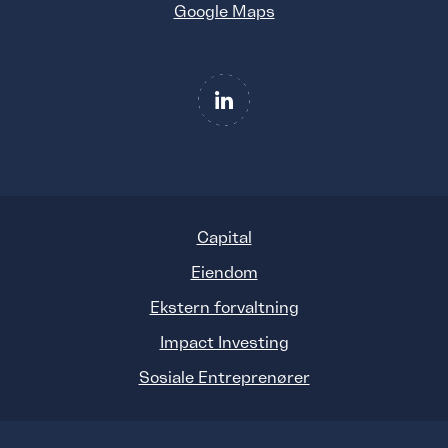
Google Maps
Capital
Eiendom
Ekstern forvaltning
Impact Investing
Sosiale Entreprenører