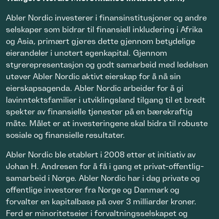
Abler Nordic investerer i finansinstitusjoner og andre
selskaper som bidrar til finansiell inkludering i Afrika
og Asia, primært gjøres dette gjennom betydelige
eierandeler i unotert egenkapital. Gjennom
styrerepresentasjon og godt samarbeid med ledelsen
utøver Abler Nordic aktivt eierskap for å nå sin
eierskapsagenda. Abler Nordic arbeider for å gi
lavinntektsfamilier i utviklingsland tilgang til et bredt
spekter av finansielle tjenester på en bærekraftig
måte. Målet er at investeringene skal bidra til robuste
sosiale og finansielle resultater.
Abler Nordic ble etablert i 2008 etter et initiativ av
Johan H. Andresen for å få i gang et privat-offentlig-
samarbeid i Norge. Abler Nordic har i dag private og
offentlige investorer fra Norge og Danmark og
forvalter en kapitalbase på over 3 milliarder kroner.
Ferd er minoritetseier i forvaltningsselskapet og