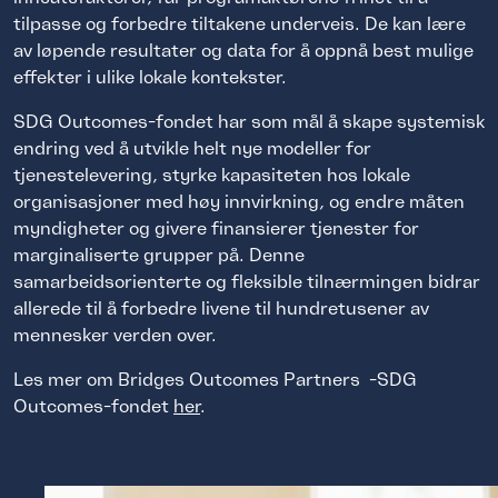
tilpasse og forbedre tiltakene underveis. De kan lære
av løpende resultater og data for å oppnå best mulige
effekter i ulike lokale kontekster.
SDG Outcomes-fondet har som mål å skape systemisk
endring ved å utvikle helt nye modeller for
tjenestelevering, styrke kapasiteten hos lokale
organisasjoner med høy innvirkning, og endre måten
myndigheter og givere finansierer tjenester for
marginaliserte grupper på. Denne
samarbeidsorienterte og fleksible tilnærmingen bidrar
allerede til å forbedre livene til hundretusener av
mennesker verden over.
Les mer om Bridges Outcomes Partners -SDG
Outcomes-fondet
her
.