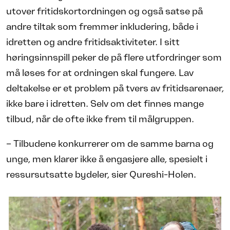
utover fritidskortordningen og også satse på
andre tiltak som fremmer inkludering, både i
idretten og andre fritidsaktiviteter. I sitt
høringsinnspill peker de på flere utfordringer som
må løses for at ordningen skal fungere. Lav
deltakelse er et problem på tvers av fritidsarenaer,
ikke bare i idretten. Selv om det finnes mange
tilbud, når de ofte ikke frem til målgruppen.
– Tilbudene konkurrerer om de samme barna og
unge, men klarer ikke å engasjere alle, spesielt i
ressursutsatte bydeler, sier Qureshi-Holen.