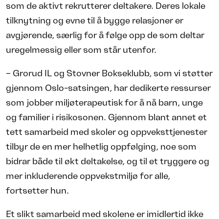
som de aktivt rekrutterer deltakere. Deres lokale
tilknytning og evne til å bygge relasjoner er
avgjørende, særlig for å følge opp de som deltar
uregelmessig eller som står utenfor.
– Grorud IL og Stovner Bokseklubb, som vi støtter
gjennom Oslo-satsingen, har dedikerte ressurser
som jobber miljøterapeutisk for å nå barn, unge
og familier i risikosonen. Gjennom blant annet et
tett samarbeid med skoler og oppveksttjenester
tilbyr de en mer helhetlig oppfølging, noe som
bidrar både til økt deltakelse, og til et tryggere og
mer inkluderende oppvekstmiljø for alle,
fortsetter hun.
Et slikt samarbeid med skolene er imidlertid ikke