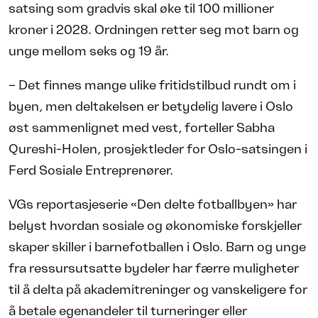
satsing som gradvis skal øke til 100 millioner
kroner i 2028. Ordningen retter seg mot barn og
unge mellom seks og 19 år.
– Det finnes mange ulike fritidstilbud rundt om i
byen, men deltakelsen er betydelig lavere i Oslo
øst sammenlignet med vest, forteller Sabha
Qureshi-Holen, prosjektleder for Oslo-satsingen i
Ferd Sosiale Entreprenører.
VGs reportasjeserie «Den delte fotballbyen» har
belyst hvordan sosiale og økonomiske forskjeller
skaper skiller i barnefotballen i Oslo. Barn og unge
fra ressursutsatte bydeler har færre muligheter
til å delta på akademitreninger og vanskeligere for
å betale egenandeler til turneringer eller