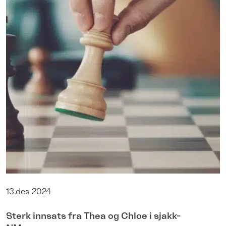
13.des 2024
Sterk innsats fra Thea og Chloe i sjakk-