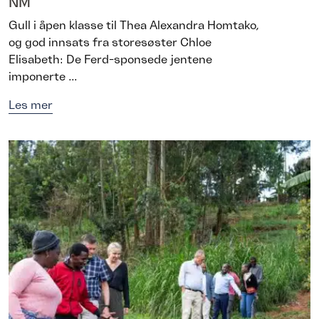
NM
Gull i åpen klasse til Thea Alexandra Homtako,
og god innsats fra storesøster Chloe
Elisabeth: De Ferd-sponsede jentene
imponerte ...
Les mer