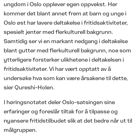
ungdom i Oslo opplever egen oppvekst. Her
kommer det blant annet frem at barn og unge i
Oslo øst har lavere deltakelse i fritidsaktiviteter,
spesielt jenter med flerkulturell bakgrunn.
Samtidig ser vi en markant nedgang i deltakelse
blant gutter med flerkulturell bakgrunn, noe som
ytterligere forsterker ulikhetene i deltakelsen i
fritidsaktiviteter. Vi har vært opptatt av å
undersøke hva som kan være årsakene til dette,
sier Qureshi-Holen.
I høringsnotatet deler Oslo-satsingen sine
erfaringer og foreslår tiltak for å tilpasse og
nyansere fritidstilbudet slik at det bedre når ut til
målgruppen.