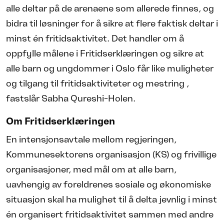
alle deltar på de arenaene som allerede finnes, og
bidra til løsninger for å sikre at flere faktisk deltar i
minst én fritidsaktivitet. Det handler om å
oppfylle målene i Fritidserklæringen og sikre at
alle barn og ungdommer i Oslo får like muligheter
og tilgang til fritidsaktiviteter og mestring ,
fastslår Sabha Qureshi-Holen.
Om Fritidserklæringen
En intensjonsavtale mellom regjeringen,
Kommunesektorens organisasjon (KS) og frivillige
organisasjoner, med mål om at alle barn,
uavhengig av foreldrenes sosiale og økonomiske
situasjon skal ha mulighet til å delta jevnlig i minst
én organisert fritidsaktivitet sammen med andre