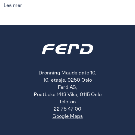
Les mer
Dronning Mauds gate 10,
10. etasje, 0250 Oslo
Ferd AS,
Postboks 1413 Vika, 0115 Oslo
Telefon
22 75 47 00
Google Maps