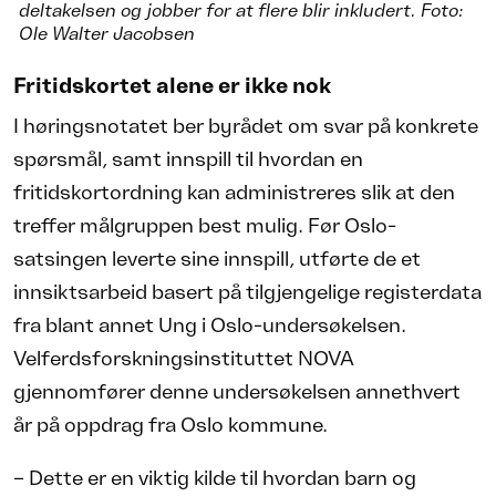
deltakelsen og jobber for at flere blir inkludert. Foto:
Ole Walter Jacobsen
Fritidskortet alene er ikke nok
I høringsnotatet ber byrådet om svar på konkrete
spørsmål, samt innspill til hvordan en
fritidskortordning kan administreres slik at den
treffer målgruppen best mulig. Før Oslo-
satsingen leverte sine innspill, utførte de et
innsiktsarbeid basert på tilgjengelige registerdata
fra blant annet Ung i Oslo-undersøkelsen.
Velferdsforskningsinstituttet NOVA
gjennomfører denne undersøkelsen annethvert
år på oppdrag fra Oslo kommune.
– Dette er en viktig kilde til hvordan barn og