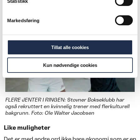
Statistikk
Markedsføring
Tillat alle cookies
Kun nødvendige cookies
FLERE JENTER I RINGEN: Stovner Bokseklubb har
også rekruttert en kvinnelig trener med flerkulturell
bakgrunn. Foto: Ole Walter Jacobsen
Like muligheter
Det er med andre ord ikke bare økonomi som er en