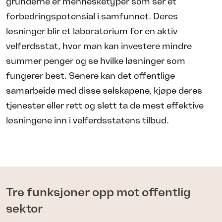
gründerne er mennesketyper som ser et
forbedringspotensial i samfunnet. Deres
løsninger blir et laboratorium for en aktiv
velferdsstat, hvor man kan investere mindre
summer penger og se hvilke løsninger som
fungerer best. Senere kan det offentlige
samarbeide med disse selskapene, kjøpe deres
tjenester eller rett og slett ta de mest effektive
løsningene inn i velferdsstatens tilbud.
Tre funksjoner opp mot offentlig
sektor