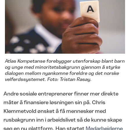
Atlas Kompetanse forebygger utenforskap blant barn
og unge med minoritetsbakgrunn gjennom å styrke
dialogen mellom nyankomne foreldre og det norske
velferdssystemet. Foto: Tristan Rasay.
Andre sosiale entreprenører finner mer direkte
måter å finansiere løsningen sin på. Chris
Klemmetvold ønsket å få mennesker med
rusbakgrunn inn i arbeidslivet så de kunne skape
seg en ny plattform. Han startet
Medarbeiderne