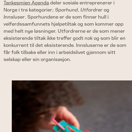
Tankesmien Agenda
deler sosiale entreprenører i
Norge i tre kategorier;
Sporhund
,
Utfordrer
og
Innsluser
. Sporhundene er de som finner hull i
velferdssamfunnets hjelpetiltak og som kommer opp
med helt nye løsninger. Utfordrerne er de som mener
eksisterende tiltak ikke treffer godt nok og som blir en
konkurrent til det eksisterende. Innsluserne er de som
får folk tilbake eller inn i arbeidslivet gjennom sitt
selskap eller sin organisasjon.