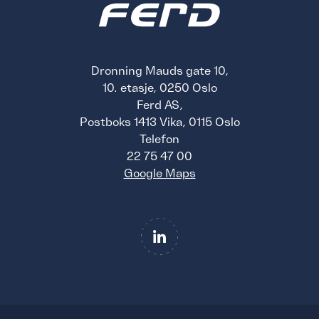
Dronning Mauds gate 10,
10. etasje, 0250 Oslo
Ferd AS,
Postboks 1413 Vika, 0115 Oslo
Telefon
22 75 47 00
Google Maps