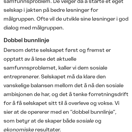
samfunnsproblem. De velger da å starte et eget
selskap i jakten på bedre løsninger for
målgruppen. Ofte vil de utvikle sine løsninger i god
dialog med målgruppen.
Dobbel bunnlinje
Dersom dette selskapet først og fremst er
opptatt av å løse det aktuelle
samfunnsproblemet, kaller vi dem sosiale
entreprenører. Selskapet må da klare den
vanskelige balansen mellom det å nå den sosiale
ambisjonen de har, og det å tenke forretningsdrift
for å få selskapet sitt til å overleve og vokse. Vi
sier at de opererer med en “dobbel bunnlinje”,
som betyr at de skaper både
sosiale
og
økonomiske
resultater.