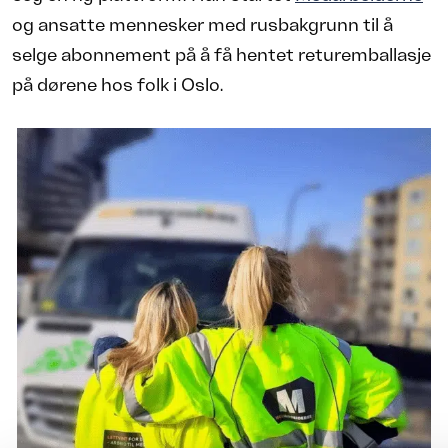
og ansatte mennesker med rusbakgrunn til å
selge abonnement på å få hentet returemballasje
på dørene hos folk i Oslo.