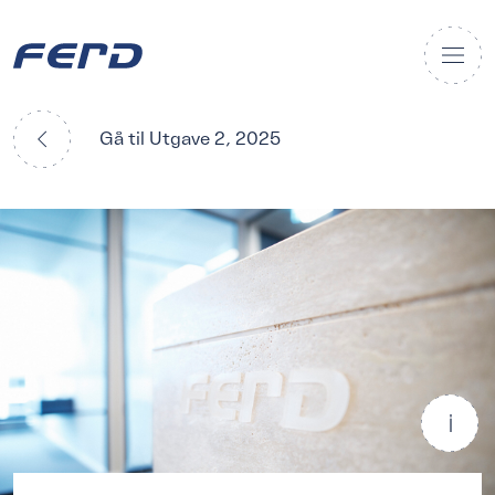
Gå til Utgave 2, 2025
Forfatter: Ferd