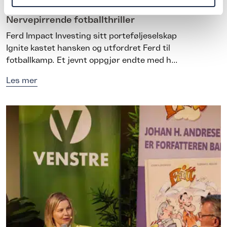
Nervepirrende fotballthriller
Ferd Impact Investing sitt porteføljeselskap
Ignite kastet hansken og utfordret Ferd til
fotballkamp. Et jevnt oppgjør endte med h...
Les mer