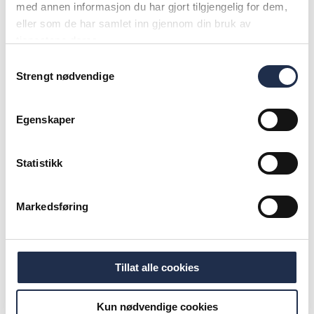
med annen informasjon du har gjort tilgjengelig for dem,
eller som de har samlet inn gjennom din bruk av
tjenestene deres.
Samtykkevalg
Strengt nødvendige
Egenskaper
Statistikk
Markedsføring
Tillat alle cookies
Kun nødvendige cookies
17.jun 2025