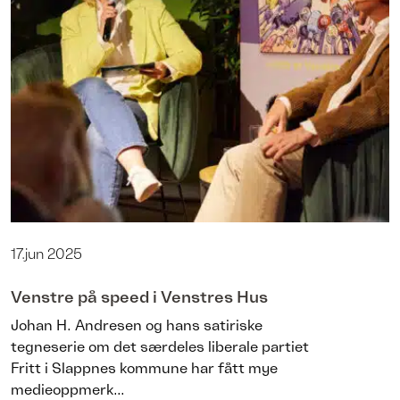
17.jun 2025
Venstre på speed i Venstres Hus
Johan H. Andresen og hans satiriske
tegneserie om det særdeles liberale partiet
Fritt i Slappnes kommune har fått mye
medieoppmerk...