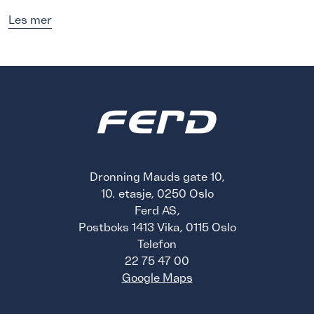
Les mer
Dronning Mauds gate 10,
10. etasje, 0250 Oslo
Ferd AS,
Postboks 1413 Vika, 0115 Oslo
Telefon
22 75 47 00
Google Maps