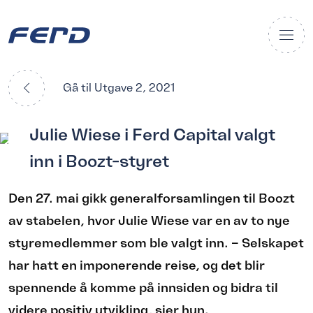
Gå til Utgave 2, 2021
Julie Wiese i Ferd Capital valgt
inn i Boozt-styret
Den 27. mai gikk generalforsamlingen til Boozt
av stabelen, hvor Julie Wiese var en av to nye
styremedlemmer som ble valgt inn. – Selskapet
har hatt en imponerende reise, og det blir
spennende å komme på innsiden og bidra til
videre positiv utvikling, sier hun.