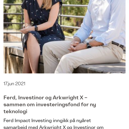
17.jun 2021
Ferd, Investinor og Arkwright X –
sammen om investeringsfond for ny
teknologi
Ferd Impact Investing inngikk på nyåret
samarbeid med Arkwright X og Investinor om