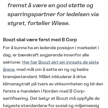
fremst å være en god støtte og
sparringspartner for ledelsen via
styret, forteller Wiese.
Boozt skal være først med B Corp
For å kunne ha en ledende posisjon i markedet i
dag, er bærekraft avgjørende innenfor alle
sektorer.
Her har Boozt økt sin innsats de siste
årene
, med mål om å sette en ny og bedre
bransjestandard. Målet inkluderer å drive
klimanøytralt på tvers av virksomheten og bli den
første e-handelen i Norden med B Corp-
sertifisering. Det betyr at Boozt må oppfylle de
høyeste standardene for sosial og miljømessig