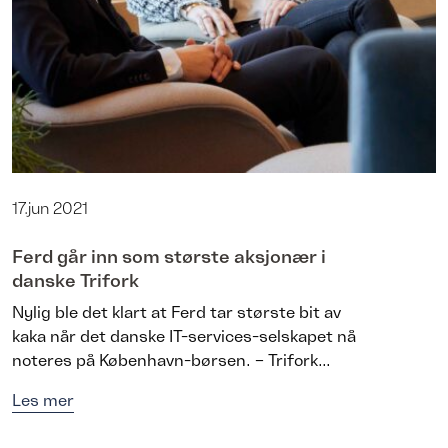
17.jun 2021
Ferd går inn som største aksjonær i
danske Trifork
Nylig ble det klart at Ferd tar største bit av
kaka når det danske IT-services-selskapet nå
noteres på København-børsen. – Trifork...
Les mer