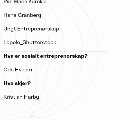
Piril Maria Kurekci
Hans Granberg
Ungt Entreprenørskap
Lopolo_Shutterstock
Hva er sosialt entreprenørskap?
Oda Hveem
Hva skjer?
Kristian Harby