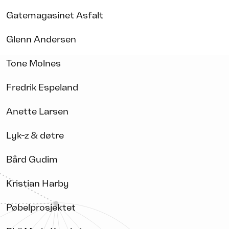
Gatemagasinet Asfalt
Glenn Andersen
Tone Molnes
Fredrik Espeland
Anette Larsen
Lyk-z & døtre
Bård Gudim
Kristian Harby
Pøbelprosjektet