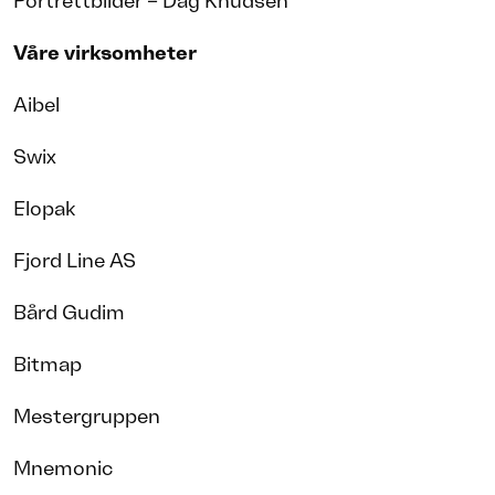
Portrettbilder – Dag Knudsen
Våre virksomheter
Aibel
Swix
Elopak
Fjord Line AS
Bård Gudim
Bitmap
Mestergruppen
Mnemonic