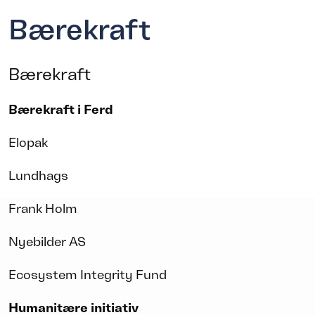
Bærekraft
Bærekraft
Bærekraft i Ferd
Elopak
Lundhags
Frank Holm
Nyebilder AS
Ecosystem Integrity Fund
Humanitære initiativ