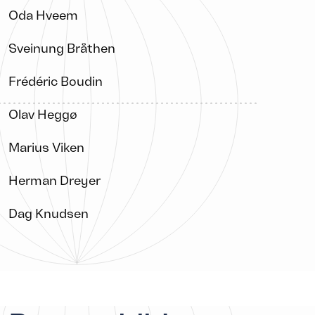
Oda Hveem
Sveinung Bråthen
Frédéric Boudin
Olav Heggø
Marius Viken
Herman Dreyer
Dag Knudsen