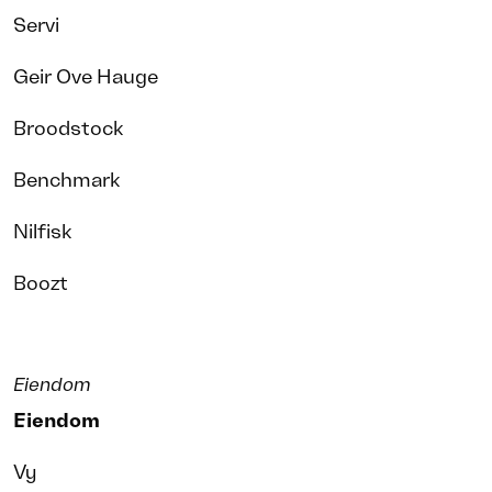
Servi
Geir Ove Hauge
Broodstock
Benchmark
Nilfisk
Boozt
Eiendom
Eiendom
Vy