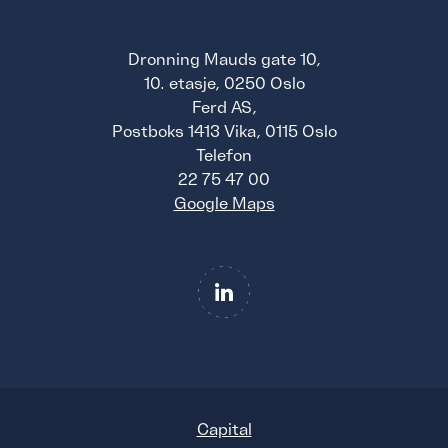
Dronning Mauds gate 10,
10. etasje, 0250 Oslo
Ferd AS,
Postboks 1413 Vika, 0115 Oslo
Telefon
22 75 47 00
Google Maps
Capital