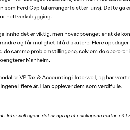
som Ferd Capital arrangerte etter lunsj. Dette ga e
for nettverksbygging.
ge innholdet er viktig, men hovedpoenget er at de ko
andre og får mulighet til å diskutere. Flere oppdager
 de samme problemstillingene, selv om de opererer i 
 poengterer Manheim.
dal er VP Tax & Accounting i Interwell, og har vært
ingene i flere år. Han opplever dem som verdifulle.
i Interwell synes det er nyttig at selskapene møtes på t