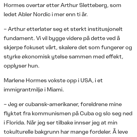
Hormes overtar etter Arthur Sletteberg, som
ledet Abler Nordic i mer enn ti år.
– Arthur etterlater seg et sterkt institusjonelt
fundament. Vi vil bygge videre på dette ved å
skjerpe fokuset vårt, skalere det som fungerer og
styrke økonomisk ytelse sammen med effekt,
opplyser hun.
Marlene Hormes vokste opp i USA, i et
immigrantmiljø i Miami.
– Jeg er cubansk-amerikaner, foreldrene mine
flyktet fra kommunismen på Cuba og slo seg ned
i Florida. Når jeg ser tilbake innser jeg at min
tokulturelle bakgrunn har mange fordeler. Å leve