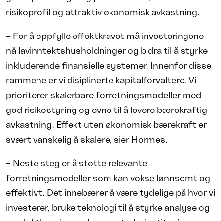
risikoprofil og attraktiv økonomisk avkastning.
– For å oppfylle effektkravet må investeringene
nå lavinntektshusholdninger og bidra til å styrke
inkluderende finansielle systemer. Innenfor disse
rammene er vi disiplinerte kapitalforvaltere. Vi
prioriterer skalerbare forretningsmodeller med
god risikostyring og evne til å levere bærekraftig
avkastning. Effekt uten økonomisk bærekraft er
svært vanskelig å skalere, sier Hormes.
– Neste steg er å støtte relevante
forretningsmodeller som kan vokse lønnsomt og
effektivt. Det innebærer å være tydelige på hvor vi
investerer, bruke teknologi til å styrke analyse og