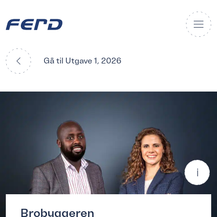
Gå til Utgave 1, 2026
Brobyggeren