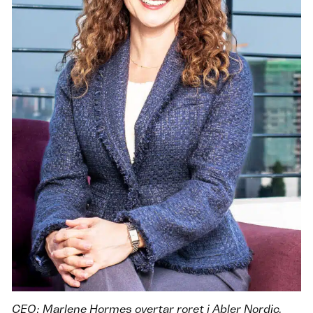
CEO: Marlene Hormes overtar roret i Abler Nordic.