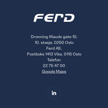
Dronning Mauds gate 10,
10. etasje, 0250 Oslo
Ferd AS,
Postboks 1413 Vika, 0115 Oslo
Telefon
22 75 47 00
Google Maps