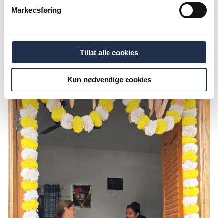
innen inkluderende finans, med større skala, sterk
Markedsføring
økonomisk ytelse og målbar effekt. Jeg vil også at
vi skal være kjent for disiplinert gjennomføring og
pålitelige partnerskap.
Tillat alle cookies
Kun nødvendige cookies