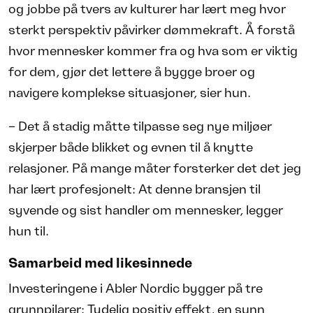
og jobbe på tvers av kulturer har lært meg hvor
sterkt perspektiv påvirker dømmekraft. Å forstå
hvor mennesker kommer fra og hva som er viktig
for dem, gjør det lettere å bygge broer og
navigere komplekse situasjoner, sier hun.
– Det å stadig måtte tilpasse seg nye miljøer
skjerper både blikket og evnen til å knytte
relasjoner. På mange måter forsterker det det jeg
har lært profesjonelt: At denne bransjen til
syvende og sist handler om mennesker, legger
hun til.
Samarbeid med likesinnede
Investeringene i Abler Nordic bygger på tre
grunnpilarer: Tydelig positiv effekt, en sunn