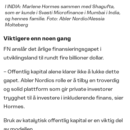
I INDIA: Marlene Hormes sammen med Shagufta,
som er kunde i Svasti Microfinance i Mumbai i India,
og hennes familie. Foto: Abler Nordic/Alessia
Molteberg
Viktigere enn noen gang
FN anslår det årlige finansieringsgapet i
utviklingsland til rundt fire billioner dollar.
– Offentlig kapital alene klarer ikke å lukke dette
gapet. Abler Nordics rolle er å tilby en troverdig
og solid plattform som gir private investorer
trygghet til å investere i inkluderende finans, sier
Hormes.
Bruk av katalytisk offentlig kapital er en viktig del
av modellen.