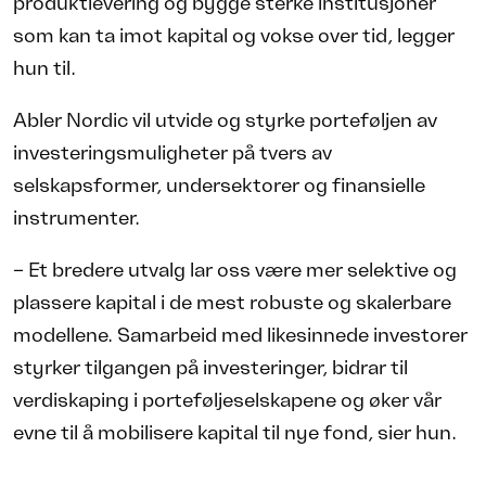
produktlevering og bygge sterke institusjoner
som kan ta imot kapital og vokse over tid, legger
hun til.
Abler Nordic vil utvide og styrke porteføljen av
investeringsmuligheter på tvers av
selskapsformer, undersektorer og finansielle
instrumenter.
– Et bredere utvalg lar oss være mer selektive og
plassere kapital i de mest robuste og skalerbare
modellene. Samarbeid med likesinnede investorer
styrker tilgangen på investeringer, bidrar til
verdiskaping i porteføljeselskapene og øker vår
evne til å mobilisere kapital til nye fond, sier hun.