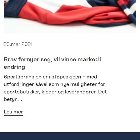
23.mar 2021
Brav fornyer seg, vil vinne marked i
endring
Sportsbransjen er i støpeskjeen – med
utfordringer såvel som nye muligheter for
sportsbutikker, kjeder og leverandører. Det
betyr ...
Les mer