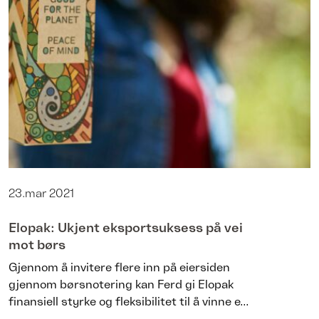
23.mar 2021
Elopak: Ukjent eksportsuksess på vei
mot børs
Gjennom å invitere flere inn på eiersiden
gjennom børsnotering kan Ferd gi Elopak
finansiell styrke og fleksibilitet til å vinne e...