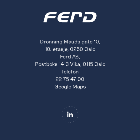
Dronning Mauds gate 10,
10. etasje, 0250 Oslo
Ferd AS,
Postboks 1413 Vika, 0115 Oslo
Telefon
22 75 47 00
Google Maps