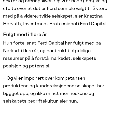
sektor og næringslivet. Og vi er både ydmyke og
stolte over at det er Ferd som ble valgt til å være
med på å videreutvikle selskapet, sier Krisztina
Horvath, Investment Professional i Ferd Capital.
Fulgt med i flere år
Hun forteller at Ferd Capital har fulgt med på
Norkart i flere år, og har brukt betydelige
ressurser på å forstå markedet, selskapets
posisjon og potensial.
– Og vi er imponert over kompetansen,
produktene og kunderelasjonene selskapet har
bygget opp, og ikke minst menneskene og
selskapets bedriftskultur, sier hun.