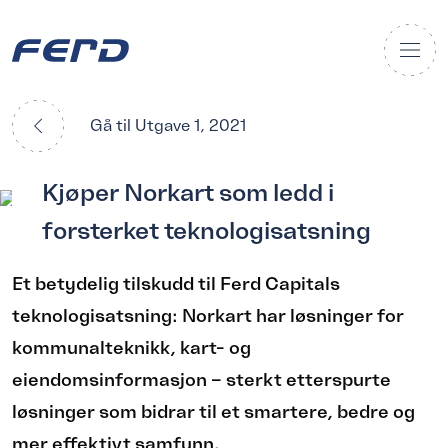
Gå til Utgave 1, 2021
:
Kjøper Norkart som ledd i
forsterket teknologisatsning
Foto: Norkart.
Et betydelig tilskudd til Ferd Capitals
teknologisatsning: Norkart har løsninger for
kommunalteknikk, kart- og
eiendomsinformasjon – sterkt etterspurte
løsninger som bidrar til et smartere, bedre og
mer effektivt samfunn.