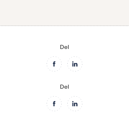
Del
Del