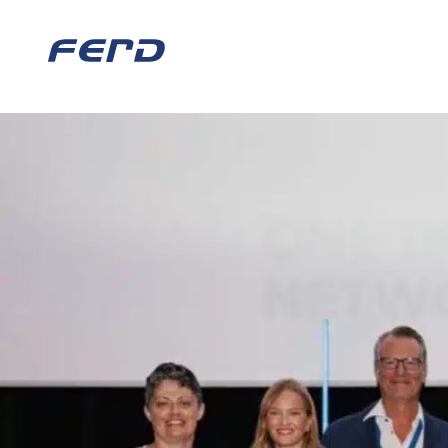
ÅRETS NYE PÅ