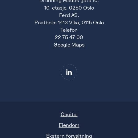
Dronning Mauds gate 10,
10. etasje, 0250 Oslo
Ferd AS,
Postboks 1413 Vika, 0115 Oslo
Telefon
22 75 47 00
Google Maps
Capital
Eiendom
Ekstern forvaltning