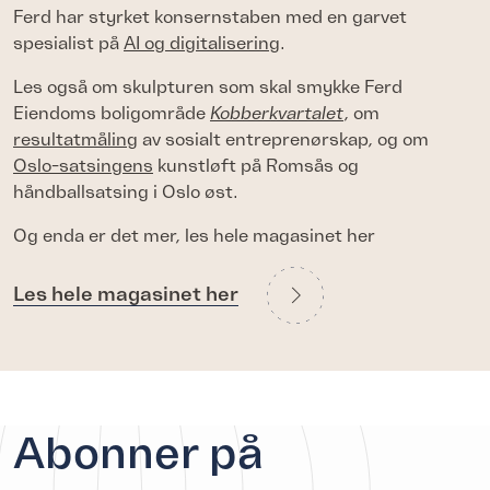
Ferd har styrket konsernstaben med en garvet
spesialist på
AI og digitalisering
.
Les også om skulpturen som skal smykke Ferd
Eiendoms boligområde
Kobberkvartalet
, om
resultatmåling
av sosialt entreprenørskap, og om
Oslo-satsingens
kunstløft på Romsås og
håndballsatsing i Oslo øst.
Og enda er det mer, les hele magasinet her
Les hele magasinet her
Abonner på