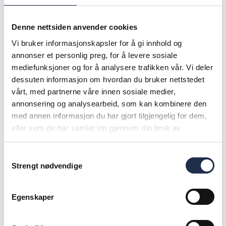
Denne nettsiden anvender cookies
Vi bruker informasjonskapsler for å gi innhold og
annonser et personlig preg, for å levere sosiale
mediefunksjoner og for å analysere trafikken vår. Vi deler
dessuten informasjon om hvordan du bruker nettstedet
vårt, med partnerne våre innen sosiale medier,
annonsering og analysearbeid, som kan kombinere den
med annen informasjon du har gjort tilgjengelig for dem,
eller som de har samlet inn gjennom din bruk av
tjenestene deres.
Samtykkevalg
Strengt nødvendige
Partnerskap
Egenskaper