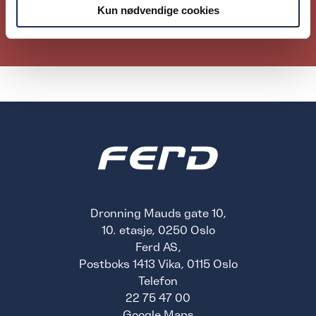
Kun nødvendige cookies
Les mer
Dronning Mauds gate 10,
10. etasje, 0250 Oslo
Ferd AS,
Postboks 1413 Vika, 0115 Oslo
Telefon
22 75 47 00
Google Maps