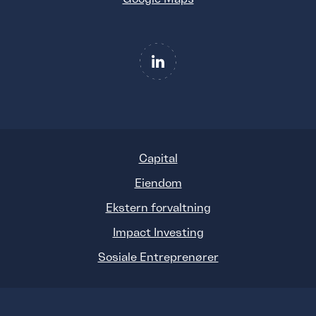
Capital
Eiendom
Ekstern forvaltning
Impact Investing
Sosiale Entreprenører