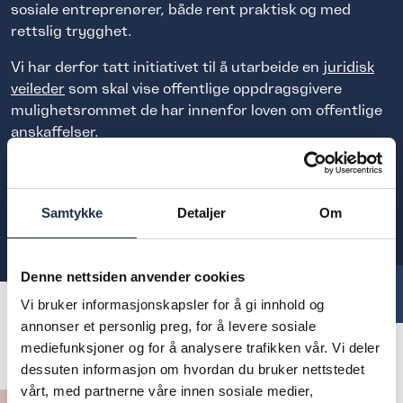
sosiale entreprenører, både rent praktisk og med
rettslig trygghet.
Vi har derfor tatt initiativet til å utarbeide en
juridisk
veileder
som skal vise offentlige oppdragsgivere
mulighetsrommet de har innenfor loven om offentlige
anskaffelser.
Les mer
Samtykke
Detaljer
Om
Denne nettsiden anvender cookies
Lifetools. Fotograf: Simen Falck
Vi bruker informasjonskapsler for å gi innhold og
annonser et personlig preg, for å levere sosiale
mediefunksjoner og for å analysere trafikken vår. Vi deler
dessuten informasjon om hvordan du bruker nettstedet
vårt, med partnerne våre innen sosiale medier,