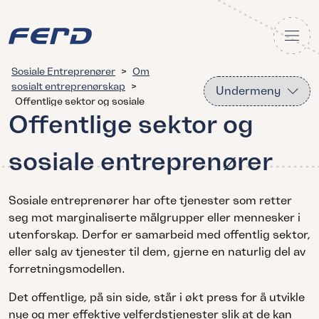
Sosiale Entreprenører
>
Om
sosialt entreprenørskap
>
Undermeny
Offentlige sektor og sosiale
Offentlige sektor og
entreprenører
sosiale entreprenører
Sosiale entreprenører har ofte tjenester som retter
seg mot marginaliserte målgrupper eller mennesker i
utenforskap. Derfor er samarbeid med offentlig sektor,
eller salg av tjenester til dem, gjerne en naturlig del av
forretningsmodellen.
Det offentlige, på sin side, står i økt press for å utvikle
nye og mer effektive velferdstjenester slik at de kan