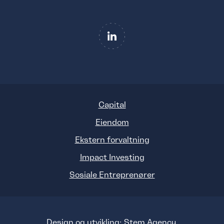
Capital
Eiendom
Ekstern forvaltning
Impact Investing
Sosiale Entreprenører
Design og utvikling:
Stem Agency