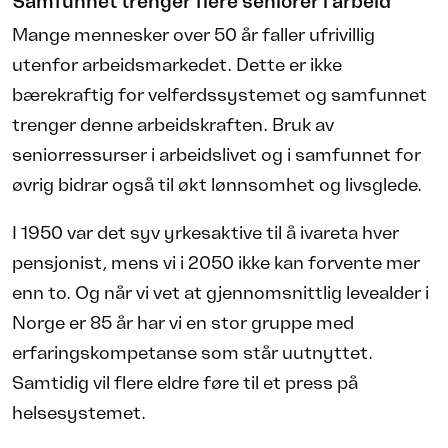
Samfunnet trenger flere seniorer i arbeid
Mange mennesker over 50 år faller ufrivillig
utenfor arbeidsmarkedet. Dette er ikke
bærekraftig for velferdssystemet og samfunnet
trenger denne arbeidskraften. Bruk av
seniorressurser i arbeidslivet og i samfunnet for
øvrig bidrar også til økt lønnsomhet og livsglede.
I 1950 var det syv yrkesaktive til å ivareta hver
pensjonist, mens vi i 2050 ikke kan forvente mer
enn to. Og når vi vet at gjennomsnittlig levealder i
Norge er 85 år har vi en stor gruppe med
erfaringskompetanse som står uutnyttet.
Samtidig vil flere eldre føre til et press på
helsesystemet.