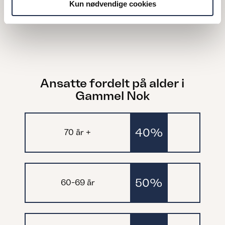
livskvaliteten
Kun nødvendige cookies
Ansatte fordelt på alder i
Gammel Nok
40%
70 år +
50%
60-69 år