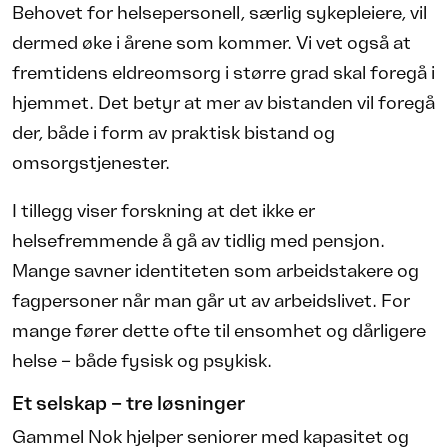
Behovet for helsepersonell, særlig sykepleiere, vil
dermed øke i årene som kommer. Vi vet også at
fremtidens eldreomsorg i større grad skal foregå i
hjemmet. Det betyr at mer av bistanden vil foregå
der, både i form av praktisk bistand og
omsorgstjenester.
I tillegg viser forskning at det ikke er
helsefremmende å gå av tidlig med pensjon.
Mange savner identiteten som arbeidstakere og
fagpersoner når man går ut av arbeidslivet. For
mange fører dette ofte til ensomhet og dårligere
helse – både fysisk og psykisk.
Et selskap – tre løsninger
Gammel Nok hjelper seniorer med kapasitet og