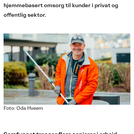
hjemmebasert omsorg til kunder i privat og
offentlig sektor.
Foto: Oda Hveem