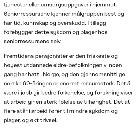
tjenester eller omsorgsoppgaver i hjemmet.
Seniorressursene kjenner målgruppen best og
har tid, kunnskap og overskudd. I tillegg
forebygger dette sykdom og plager hos
seniorressursene selv.
Fremtidens pensjonister er den friskeste og
høyest utdannede eldre-befolkningen vi noen
gang har hatt i Norge, og den gjennomsnittlige
norske 60-åringen er enormt ressurssterk. Det å
være i jobb gir bedre folkehelse, og forskning viser
at arbeid gir en sterk følelse av tilhørighet. Det at
flere står i arbeid fører til mindre sykdom og
plager, og økt trivsel.