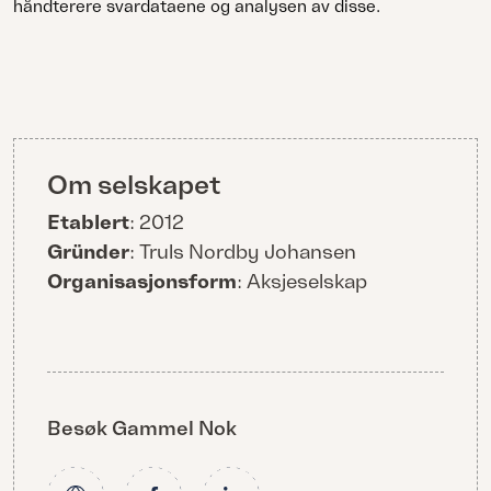
håndterere svardataene og analysen av disse.
Om selskapet
Etablert
: 2012
Gründer
: Truls Nordby Johansen
Organisasjonsform
: Aksjeselskap
Besøk Gammel Nok