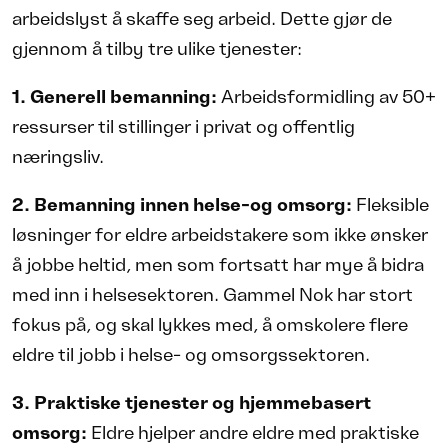
arbeidslyst å skaffe seg arbeid. Dette gjør de
gjennom å tilby tre ulike tjenester:
1. Generell bemanning:
Arbeidsformidling av 50+
ressurser til stillinger i privat og offentlig
næringsliv.
2.
Bemanning innen helse-og omsorg:
Fleksible
løsninger for eldre arbeidstakere som ikke ønsker
å jobbe heltid, men som fortsatt har mye å bidra
med inn i helsesektoren. Gammel Nok har stort
fokus på, og skal lykkes med, å omskolere flere
eldre til jobb i helse- og omsorgssektoren.
3. Praktiske t
jenester og hjemmebasert
omsorg:
Eldre hjelper andre eldre med praktiske