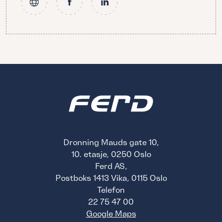
Dronning Mauds gate 10,
10. etasje, 0250 Oslo
Ferd AS,
Postboks 1413 Vika, 0115 Oslo
Telefon
22 75 47 00
Google Maps