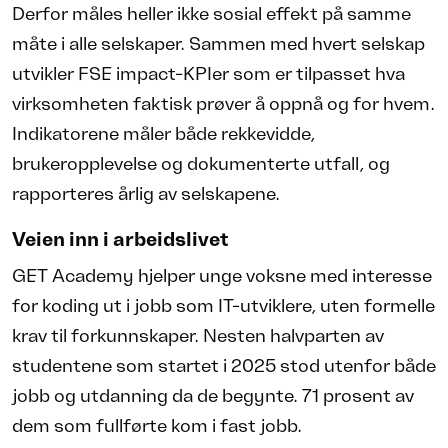
Derfor måles heller ikke sosial effekt på samme
måte i alle selskaper. Sammen med hvert selskap
utvikler FSE impact-KPIer som er tilpasset hva
virksomheten faktisk prøver å oppnå og for hvem.
Indikatorene måler både rekkevidde,
brukeropplevelse og dokumenterte utfall, og
rapporteres årlig av selskapene.
Veien inn i arbeidslivet
GET Academy hjelper unge voksne med interesse
for koding ut i jobb som IT-utviklere, uten formelle
krav til forkunnskaper. Nesten halvparten av
studentene som startet i 2025 stod utenfor både
jobb og utdanning da de begynte. 71 prosent av
dem som fullførte kom i fast jobb.