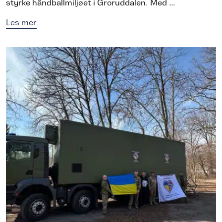
styrke håndballmiljøet i Groruddalen. Med ...
Les mer