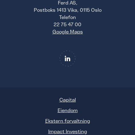
Ferd AS,
Postboks 1413 Vika, 0115 Oslo
Telefon
22 75 47 00
Google Maps
Capital
Eiendom
Ekstern forvaltning
Impact Investing