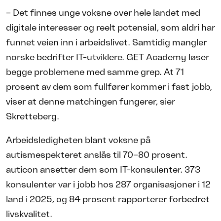
– Det finnes unge voksne over hele landet med
digitale interesser og reelt potensial, som aldri har
funnet veien inn i arbeidslivet. Samtidig mangler
norske bedrifter IT-utviklere. GET Academy løser
begge problemene med samme grep. At 71
prosent av dem som fullfører kommer i fast jobb,
viser at denne matchingen fungerer, sier
Skretteberg.
Arbeidsledigheten blant voksne på
autismespekteret anslås til 70–80 prosent.
auticon ansetter dem som IT-konsulenter. 373
konsulenter var i jobb hos 287 organisasjoner i 12
land i 2025, og 84 prosent rapporterer forbedret
livskvalitet.