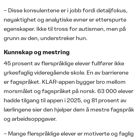
– Disse konsulentene er i jobb fordi detaljfokus,
nøyaktighet og analytiske evner er etterspurte
egenskaper. Ikke til tross for autismen, men på
grunn av den, understreker hun.
Kunnskap og mestring
45 prosent av flerspråklige elever fullfører ikke
yrkesfaglig videregående skole. En av barrierene
er fagspråket. KLAR-appen bygger bro mellom
morsmålet og fagspråket på norsk. 63 000 elever
hadde tilgang til appen i 2025, og 81 prosent av
lærlingene sier den hjelper dem å mestre fagspråk
og arbeidsoppgaver.
– Mange flerspråklige elever er motiverte og faglig