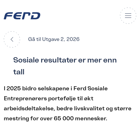
Gå til Utgave 2, 2026
Sosiale resultater er mer enn
tall
I 2025 bidro selskapene i Ferd Sosiale
Entreprenørers portefølje til økt
arbeidsdeltakelse, bedre livskvalitet og større
mestring for over 65 000 mennesker.