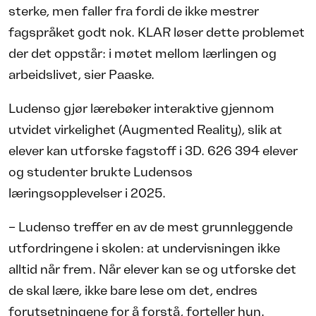
sterke, men faller fra fordi de ikke mestrer
fagspråket godt nok. KLAR løser dette problemet
der det oppstår: i møtet mellom lærlingen og
arbeidslivet, sier Paaske.
Ludenso gjør lærebøker interaktive gjennom
utvidet virkelighet (Augmented Reality), slik at
elever kan utforske fagstoff i 3D. 626 394 elever
og studenter brukte Ludensos
læringsopplevelser i 2025.
– Ludenso treffer en av de mest grunnleggende
utfordringene i skolen: at undervisningen ikke
alltid når frem. Når elever kan se og utforske det
de skal lære, ikke bare lese om det, endres
forutsetningene for å forstå, forteller hun.