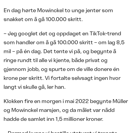
En dag hørte Mowinckel to unge jenter som
snakket om å gå 100.000 skritt.
– Jeg googlet det og oppdaget en TikTok-trend
som handler om å gå 100.000 skritt – om lag 8,5
mil – på én dag. Det tente vi på, og begynte å
ringe rundt til alle vi kjente, både privat og
gjennom jobb, og spurte om de ville donere én
krone per skritt. Vi fortalte selvsagt ingen hvor
langt vi skulle gå, ler han.
Klokken fire en morgen i mai 2022 begynte Müller
og Mowinckel marsjen, og da målet var nådd
hadde de samlet inn 1,5 millioner kroner.