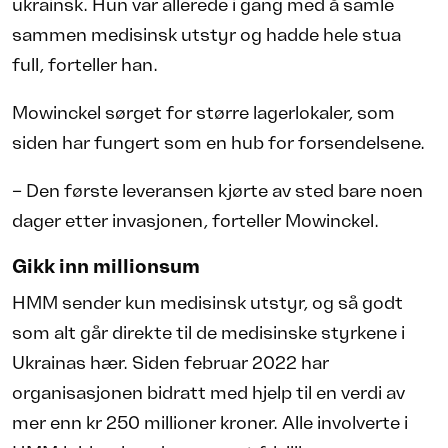
ukrainsk. Hun var allerede i gang med å samle
sammen medisinsk utstyr og hadde hele stua
full, forteller han.
Mowinckel sørget for større lagerlokaler, som
siden har fungert som en hub for forsendelsene.
– Den første leveransen kjørte av sted bare noen
dager etter invasjonen, forteller Mowinckel.
Gikk inn millionsum
HMM sender kun medisinsk utstyr, og så godt
som alt går direkte til de medisinske styrkene i
Ukrainas hær. Siden februar 2022 har
organisasjonen bidratt med hjelp til en verdi av
mer enn kr 250 millioner kroner. Alle involverte i