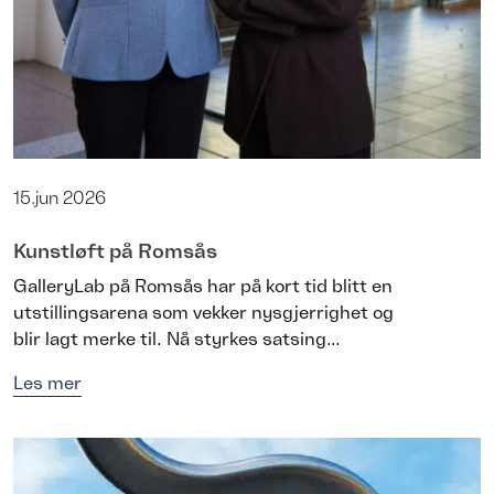
15.jun 2026
Kunstløft på Romsås
GalleryLab på Romsås har på kort tid blitt en
utstillingsarena som vekker nysgjerrighet og
blir lagt merke til. Nå styrkes satsing...
Les mer