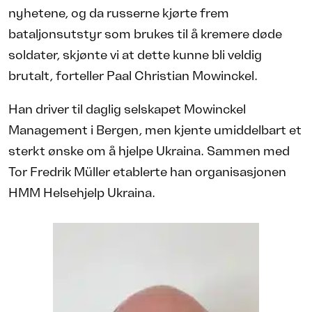
nyhetene, og da russerne kjørte frem
bataljonsutstyr som brukes til å kremere døde
soldater, skjønte vi at dette kunne bli veldig
brutalt, forteller Paal Christian Mowinckel.
Han driver til daglig selskapet Mowinckel
Management i Bergen, men kjente umiddelbart et
sterkt ønske om å hjelpe Ukraina. Sammen med
Tor Fredrik Müller etablerte han organisasjonen
HMM Helsehjelp Ukraina.