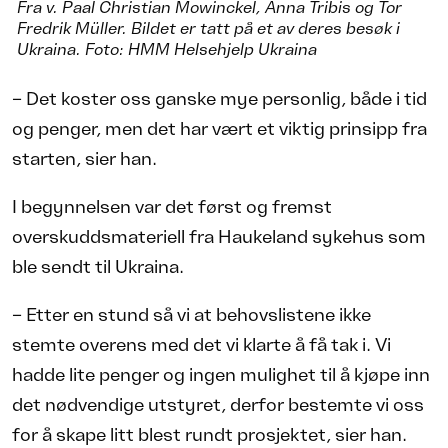
Fra v. Paal Christian Mowinckel, Anna Tribis og Tor
Fredrik Müller. Bildet er tatt på et av deres besøk i
Ukraina. Foto: HMM Helsehjelp Ukraina
– Det koster oss ganske mye personlig, både i tid
og penger, men det har vært et viktig prinsipp fra
starten, sier han.
I begynnelsen var det først og fremst
overskuddsmateriell fra Haukeland sykehus som
ble sendt til Ukraina.
– Etter en stund så vi at behovslistene ikke
stemte overens med det vi klarte å få tak i. Vi
hadde lite penger og ingen mulighet til å kjøpe inn
det nødvendige utstyret, derfor bestemte vi oss
for å skape litt blest rundt prosjektet, sier han.