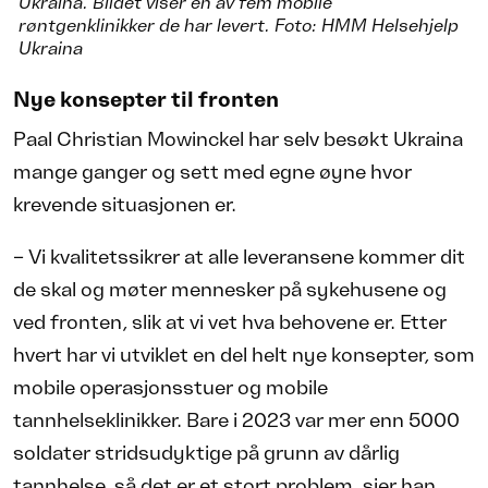
Ukraina. Bildet viser en av fem mobile
røntgenklinikker de har levert. Foto: HMM Helsehjelp
Ukraina
Nye konsepter til fronten
Paal Christian Mowinckel har selv besøkt Ukraina
mange ganger og sett med egne øyne hvor
krevende situasjonen er.
– Vi kvalitetssikrer at alle leveransene kommer dit
de skal og møter mennesker på sykehusene og
ved fronten, slik at vi vet hva behovene er. Etter
hvert har vi utviklet en del helt nye konsepter, som
mobile operasjonsstuer og mobile
tannhelseklinikker. Bare i 2023 var mer enn 5000
soldater stridsudyktige på grunn av dårlig
tannhelse, så det er et stort problem, sier han.