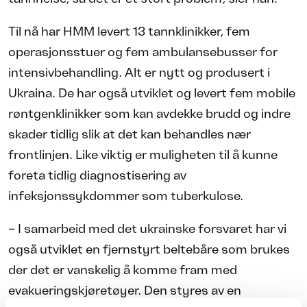
Til nå har HMM levert 13 tannklinikker, fem
operasjonsstuer og fem ambulansebusser for
intensivbehandling. Alt er nytt og produsert i
Ukraina. De har også utviklet og levert fem mobile
røntgenklinikker som kan avdekke brudd og indre
skader tidlig slik at det kan behandles nær
frontlinjen. Like viktig er muligheten til å kunne
foreta tidlig diagnostisering av
infeksjonssykdommer som tuberkulose.
– I samarbeid med det ukrainske forsvaret har vi
også utviklet en fjernstyrt beltebåre som brukes
der det er vanskelig å komme fram med
evakueringskjøretøyer. Den styres av en