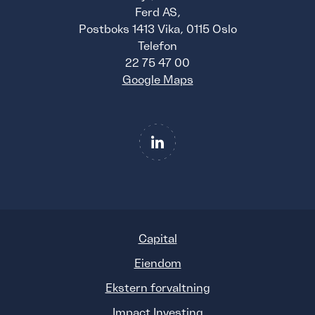
Ferd AS,
Postboks 1413 Vika, 0115 Oslo
Telefon
22 75 47 00
Google Maps
Capital
Eiendom
Ekstern forvaltning
Impact Investing