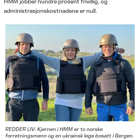
HMM jobber hundre prosent frivillig, og
administrasjonskostnadene er null.
REDDER LIV: Kjernen i HMM er to norske
forretningsmenn og en ukrainsk lege bosatt i Bergen.