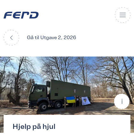
Gå til Utgave 2, 2026
Hjelp på hjul