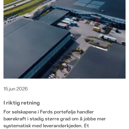
15.jun 2026
I riktig retning
For selskapene i Ferds portefølje handler
bærekraft i stadig større grad om å jobbe mer
systematisk med leverandørkjeden. Et