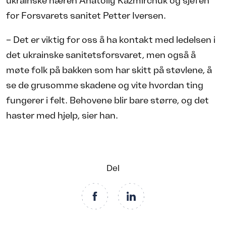
ukrainske hæren Anatoliy Kazmirchuk og sjefen
for Forsvarets sanitet Petter Iversen.
– Det er viktig for oss å ha kontakt med ledelsen i
det ukrainske sanitetsforsvaret, men også å
møte folk på bakken som har skitt på støvlene, å
se de grusomme skadene og vite hvordan ting
fungerer i felt. Behovene blir bare større, og det
haster med hjelp, sier han.
Del