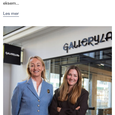
eksem...
Les mer