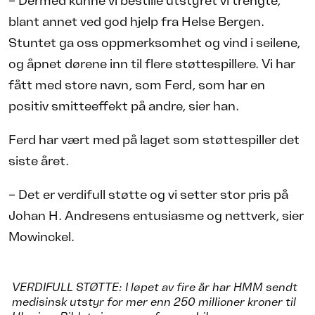
– Dermed kunne vi bestille utstyret vi trengte,
blant annet ved god hjelp fra Helse Bergen.
Stuntet ga oss oppmerksomhet og vind i seilene,
og åpnet dørene inn til flere støttespillere. Vi har
fått med store navn, som Ferd, som har en
positiv smitteeffekt på andre, sier han.
Ferd har vært med på laget som støttespiller det
siste året.
– Det er verdifull støtte og vi setter stor pris på
Johan H. Andresens entusiasme og nettverk, sier
Mowinckel.
VERDIFULL STØTTE: I løpet av fire år har HMM sendt
medisinsk utstyr for mer enn 250 millioner kroner til