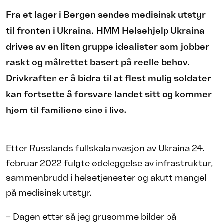
Fra et lager i Bergen sendes medisinsk utstyr
til fronten i Ukraina. HMM Helsehjelp Ukraina
drives av en liten gruppe idealister som jobber
raskt og målrettet basert på reelle behov.
Drivkraften er å bidra til at flest mulig soldater
kan fortsette å forsvare landet sitt og kommer
hjem til familiene sine i live.
Etter Russlands fullskalainvasjon av Ukraina 24.
februar 2022 fulgte ødeleggelse av infrastruktur,
sammenbrudd i helsetjenester og akutt mangel
på medisinsk utstyr.
– Dagen etter så jeg grusomme bilder på