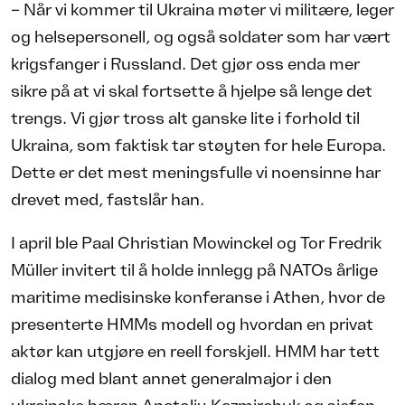
– Når vi kommer til Ukraina møter vi militære, leger
og helsepersonell, og også soldater som har vært
krigsfanger i Russland. Det gjør oss enda mer
sikre på at vi skal fortsette å hjelpe så lenge det
trengs. Vi gjør tross alt ganske lite i forhold til
Ukraina, som faktisk tar støyten for hele Europa.
Dette er det mest meningsfulle vi noensinne har
drevet med, fastslår han.
I april ble Paal Christian Mowinckel og Tor Fredrik
Müller invitert til å holde innlegg på NATOs årlige
maritime medisinske konferanse i Athen, hvor de
presenterte HMMs modell og hvordan en privat
aktør kan utgjøre en reell forskjell. HMM har tett
dialog med blant annet generalmajor i den