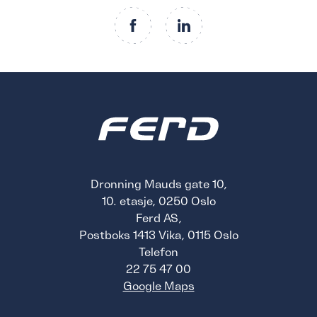
Dronning Mauds gate 10,
10. etasje, 0250 Oslo
Ferd AS,
Postboks 1413 Vika, 0115 Oslo
Telefon
22 75 47 00
Google Maps