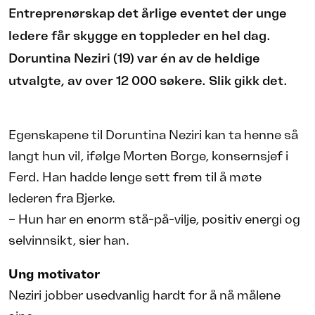
Entreprenørskap det årlige eventet der unge
ledere får skygge en toppleder en hel dag.
Doruntina Neziri (19) var én av de heldige
utvalgte, av over 12 000 søkere. Slik gikk det.
Egenskapene til Doruntina Neziri kan ta henne så
langt hun vil, ifølge Morten Borge, konsernsjef i
Ferd. Han hadde lenge sett frem til å møte
lederen fra Bjerke.
– Hun har en enorm stå-på-vilje, positiv energi og
selvinnsikt, sier han.
Ung motivator
Neziri jobber usedvanlig hardt for å nå målene