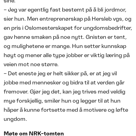
sine.
– Jeg var egentlig fast bestemt på å bli jordmor,
sier hun. Men entreprenørskap på Hersleb vgs, og
en pris i Oslomesterskapet for ungdomsbedrifter,
gav henne smaken på noe nytt. Gnisten er tent,
og mulighetene er mange. Hun setter kunnskap
høyt og mener alle type jobber er viktig læring på
veien mot noe større.
– Det eneste jeg er helt sikker på, er at jeg vil
jobbe med mennesker og bidra til at verden går
fremover. Gjør jeg det, kan jeg trives med veldig
mye forskjellig, smiler hun og legger til at hun
håper å kunne fortsette med å motivere og løfte
ungdom.
Møte om NRK-tomten