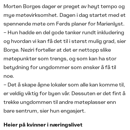
Morten Borges dager er preget av høyt tempo og
mye møtevirksomhet. Dagen i dag startet med et
spennende møte om Ferds planer for Marienlyst.
– Hun hadde en del gode tanker rundt inkludering
og hvordan vi kan få det til i størst mulig grad, sier
Borge. Neziri forteller at det er nettopp slike
møtepunkter som trengs, og som kan ha stor
betydning for ungdommer som ønsker å få til
noe.
– Det å skape åpne lokaler som alle kan komme til,
er veldig viktig for byen vår. Dessuten er det fint å
trekke ungdommen til andre møteplasser enn
bare sentrum, sier hun engasjert.
Heier på kvinner i næringslivet