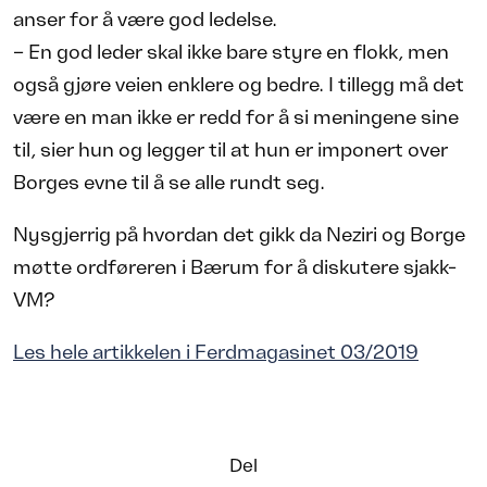
anser for å være god ledelse.
– En god leder skal ikke bare styre en flokk, men
også gjøre veien enklere og bedre. I tillegg må det
være en man ikke er redd for å si meningene sine
til, sier hun og legger til at hun er imponert over
Borges evne til å se alle rundt seg.
Nysgjerrig på hvordan det gikk da Neziri og Borge
møtte ordføreren i Bærum for å diskutere sjakk-
VM?
Les hele artikkelen i Ferdmagasinet 03/2019
Del