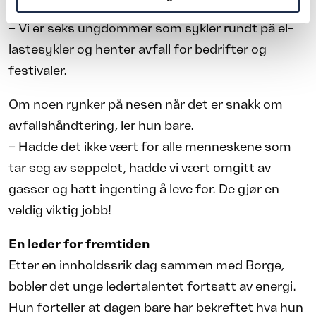
forretningsideen, ifølge Neziri.
– Vi er seks ungdommer som sykler rundt på el-
lastesykler og henter avfall for bedrifter og
festivaler.
Om noen rynker på nesen når det er snakk om
avfallshåndtering, ler hun bare.
– Hadde det ikke vært for alle menneskene som
tar seg av søppelet, hadde vi vært omgitt av
gasser og hatt ingenting å leve for. De gjør en
veldig viktig jobb!
En leder for fremtiden
Etter en innholdssrik dag sammen med Borge,
bobler det unge ledertalentet fortsatt av energi.
Hun forteller at dagen bare har bekreftet hva hun