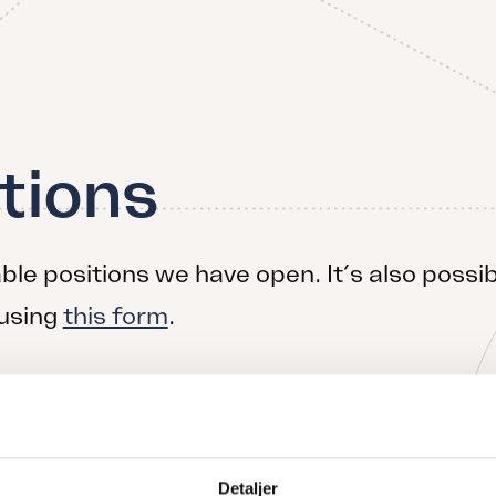
tions
ble positions we have open. It’s also possib
 using
this form
.
Detaljer